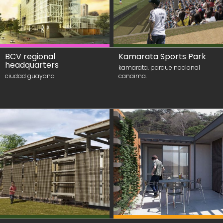
BCV regional
Kamarata Sports Park
headquarters
kamarata. parque nacional
ciudad guayana
canaima.