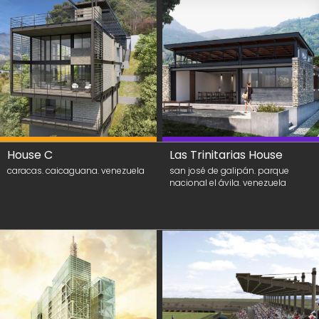
House C
Las Trinitarias House
caracas. caicaguana. venezuela
san josé de galipán. parque
nacional el ávila. venezuela