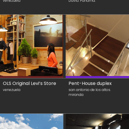
venezuela
David. Panamá.
OLS Original Levi’s Store
Pent-House duplex
venezuela
san antonio de los altos.
miranda