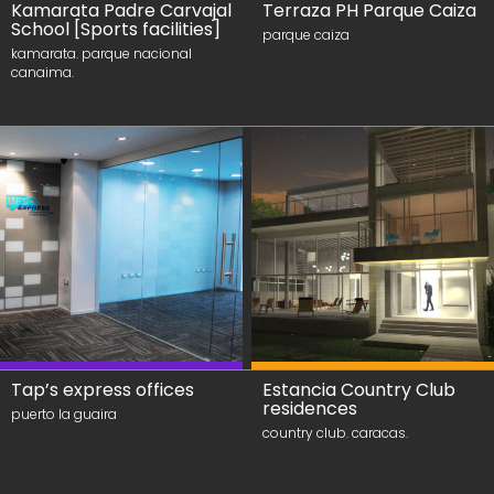
Kamarata Padre Carvajal
Terraza PH Parque Caiza
School [Sports facilities]
parque caiza
kamarata. parque nacional
canaima.
Tap’s express offices
Estancia Country Club
residences
puerto la guaira
country club. caracas.