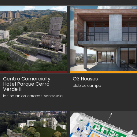
Centro Comercial y
O3 Houses
Hotel Parque Cerro
club de campo
Verde II
los naranjos. caracas. venezuela