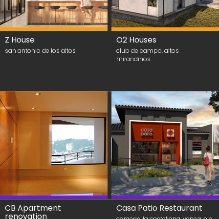
Z House
O2 Houses
san antonio de los altos
club de campo, altos
mirandinos.
CB Apartment
Casa Patio Restaurant
renovation
caracas. la castellana. venezuela