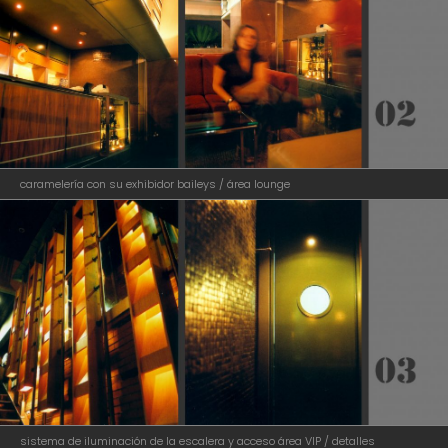
caramelería con su exhibidor baileys / área lounge
sistema de iluminación de la escalera y acceso área VIP / detalles