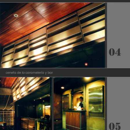
caramelería bar
cenefa de la caramelería y bar