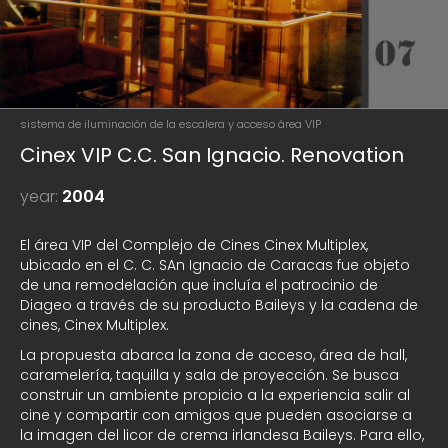
sistema de iluminación de la escalera y acceso área VIP
Cinex VIP C.C. San Ignacio. Renovation
year:
2004
El área VIP del Complejo de Cines Cinex Multiplex,
ubicado en el C. C. SAn Ignacio de Caracas fue objeto
de una remodelación que incluía el patrocinio de
Diageo a través de su producto Baileys y la cadena de
cines, Cinex Multiplex.
La propuesta abarca la zona de acceso, área de hall,
caramelería, taquilla y sala de proyección. Se busca
construir un ambiente propicio a la experiencia salir al
cine y compartir con amigos que pueden asociarse a
la imagen del licor de crema irlandesa Baileys. Para ello,