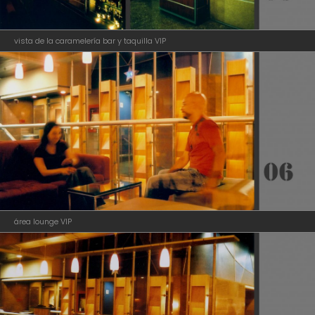
vista de la caramelería bar y taquilla VIP
área lounge VIP