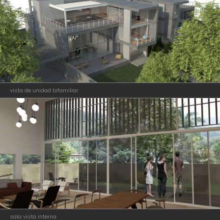
vista de unidad bifamiliar
sala vista interna