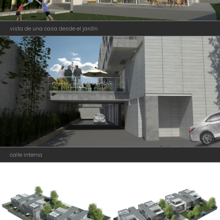
vista de una casa desde el jardín
calle interna