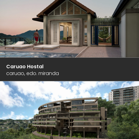
Caruao Hostal
caruao, edo. miranda