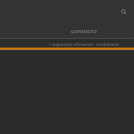
contacto
espacios efímeros · mobiliario
Next