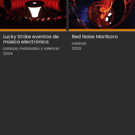
Lucky Strike eventos de
Red Noise Marlboro
música electrónica
caracas
caracas, maracaibo y valencia
2003
2004
diseño: boca | desarrollo web:
daniel viera