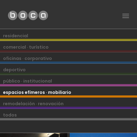
Togg
navig
residencial
comercial · turístico
oficinas · corporativo
deportivo
público · institucional
espacios efímeros · mobiliario
remodelación · renovación
todos