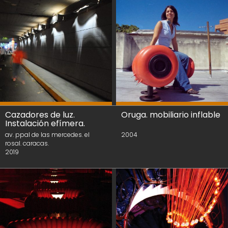
Cazadores de luz.
Oruga. mobiliario inflable
Instalación efímera.
av. ppal de las mercedes. el
2004
rosal. caracas.
2019